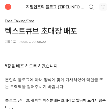
검색하기
지펠인포의 블로그 (ZIPELINFO BLOG)
티스토리
Free Talking/Free
텍스트큐브 초대장 배포
지펠인포
2008. 7. 20. 08:00
5장을 배포 하도록 하겠습니다..
본인의 블로그에 아래 양식에 맞게 기재하셨어 엮인글 또
는 트랙백을 걸어주시기 바랍니다...
글이 20개 이하 이신분께는 초대장을 발급해 드리지 않습
블로그
니다.