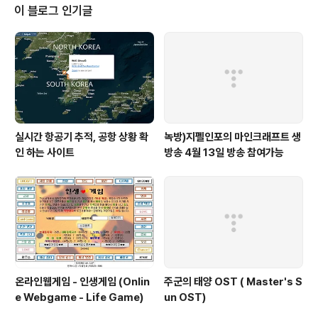
이 블로그 인기글
실시간 항공기 추적, 공항 상황 확
녹방)지펠인포의 마인크래프트 생
인 하는 사이트
방송 4월 13일 방송 참여가능
온라인웹게임 - 인생게임 (Onlin
주군의 태양 OST ( Master's S
e Webgame - Life Game)
un OST)