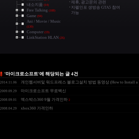
제휴, 광고문의 관련
내소지품
(14)
지펠인포 생방송 GTA5 참여
Free Talking
(188)
가능
Game
(94)
Ani / Movie / Music
(130)
Computer
(19)
LinkStation HLAN
(26)
'마이크로소프트'에 해당되는 글 4건
개인웹서버및 워드프레스 블로그설치 방법 동영상 (How to Install a Web Serv
2014.11.06
마이크로소프트 무료백신
2009.09.29
엑스박스360 9월 가격인하
2008.09.01
2
xbox360 가격인하
2008.04.29