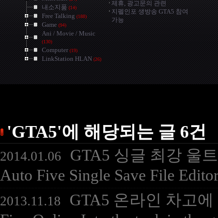
제휴, 광고문의 관련
내소지품
(14)
지펠인포 생방송 GTA5 참여
Free Talking
(188)
가능
Game
(94)
Ani / Movie / Music
(130)
Computer
(19)
LinkStation HLAN
(26)
'GTA5'에 해당되는 글 6건
GTA5 싱글 최강 울트라
2014.01.06
Auto Five Single Save File
GTA5 온라인 차고에 탱크
2013.11.18