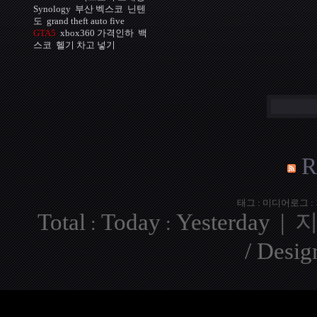
Synology
부산 벡스코
닌텐
도
grand theft auto five
GTA5
xbox360 가격인하
백
스코
헬기 차고 넣기
R
태그
:
미디어로그
:
Total
Today
Yesterday
|
:
:
/ Desi